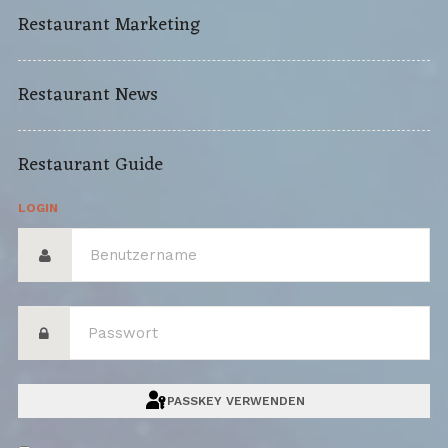
Restaurant Marketing
Restaurant News
Restaurant Guide
LOGIN
PASSKEY VERWENDEN