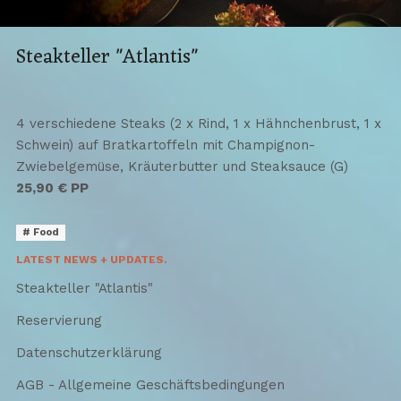
Steakteller "Atlantis"
4 verschiedene Steaks (2 x Rind, 1 x Hähnchenbrust, 1 x
Schwein) auf Bratkartoffeln mit Champignon-
Zwiebelgemüse, Kräuterbutter und Steaksauce (G)
25,90 € PP
Food
LATEST NEWS + UPDATES.
Steakteller "Atlantis"
Reservierung
Datenschutzerklärung
AGB - Allgemeine Geschäftsbedingungen