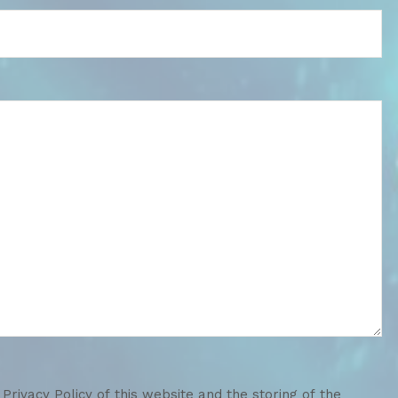
Privacy Policy of this website and the storing of the