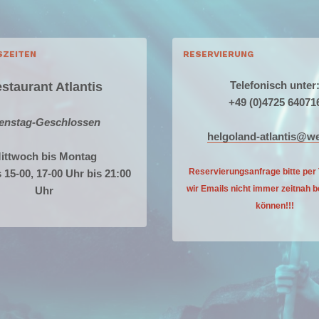
SZEITEN
RESERVIERUNG
Telefonisch unter
staurant Atlantis
+49 (0)4725 64071
enstag-Geschlossen
helgoland-atlantis@w
ittwoch bis Montag
Reservierungsanfrage bitte per 
s 15-00, 17-00 Uhr bis 21:00
wir Emails nicht
immer zeitnah b
Uhr
können!!!